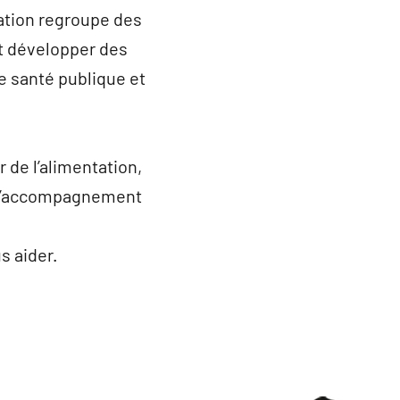
iation regroupe des
et développer des
de santé publique et
 de l’alimentation,
n d’accompagnement
 aider.