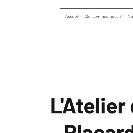
Accueil
Qui sommes-nous ?
No
L'Atelier
Placar