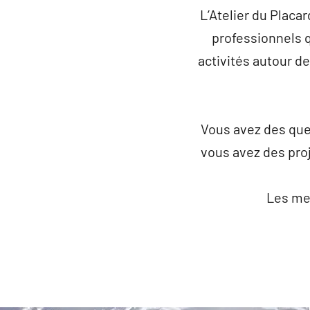
L’Atelier du Placa
professionnels q
activités autour de
Vous avez des ques
vous avez des pro
Les me