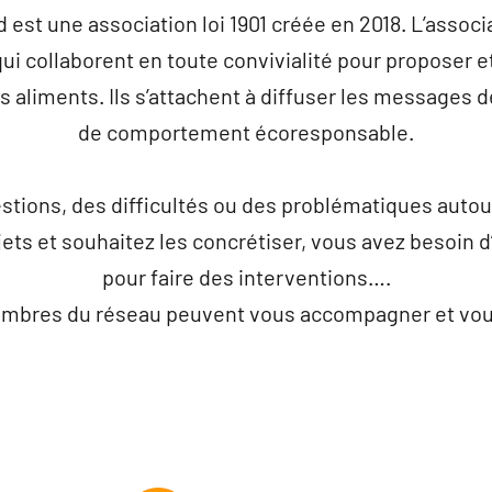
rd est une association loi 1901 créée en 2018. L’assoc
ui collaborent en toute convivialité pour proposer 
s aliments. Ils s’attachent à diffuser les messages 
de comportement écoresponsable.
tions, des difficultés ou des problématiques autour
jets et souhaitez les concrétiser, vous avez besoi
pour faire des interventions….
mbres du réseau peuvent vous accompagner et vous