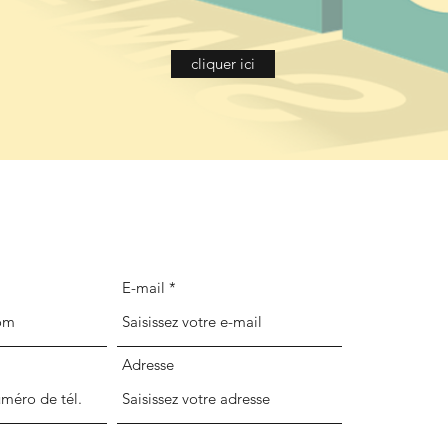
cliquer ici
E-mail
Adresse