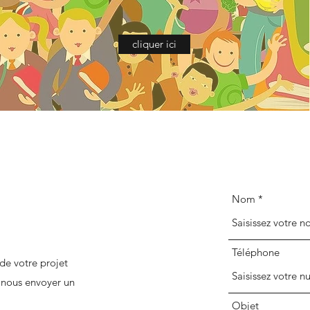
cliquer ici
Nom
Téléphone
 de votre projet
 nous envoyer un
Objet