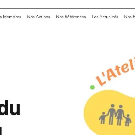
s Membres
Nos Actions
Nos Références
Les Actualités
Nos P
 du
d