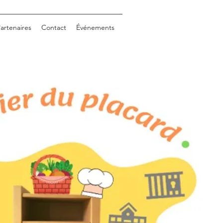
artenaires
Contact
Événements