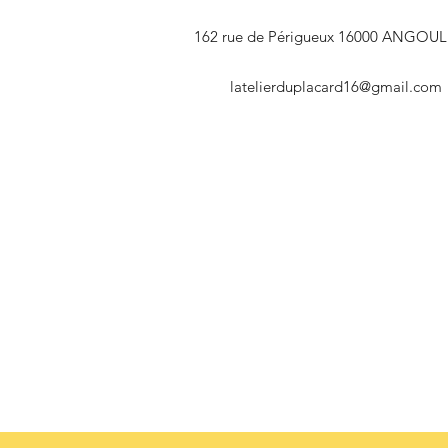
162 rue de Périgueux 16000 ANGOU
latelierduplacard16@gmail.com