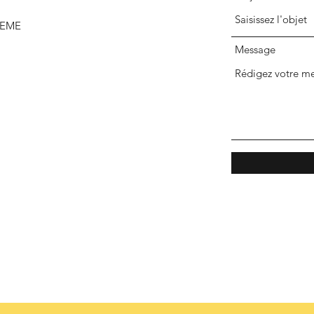
LEME
Message