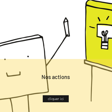
Nos actions
cliquer ici