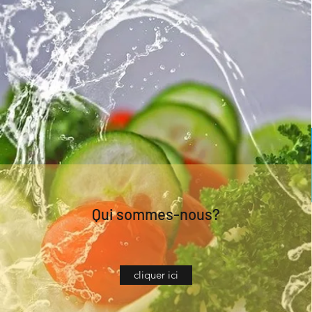
Qui sommes-nous?
cliquer ici