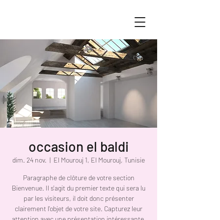
occasion el baldi
dim. 24 nov.
  |  
El Mourouj 1, El Mourouj, Tunisie
Paragraphe de clôture de votre section
Bienvenue. Il s'agit du premier texte qui sera lu
par les visiteurs, il doit donc présenter
clairement l'objet de votre site. Capturez leur
attention avec une présentation intéressante,